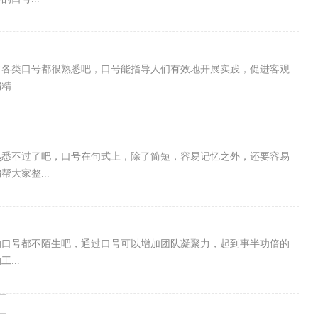
对各类口号都很熟悉吧，口号能指导人们有效地开展实践，促进客观
...
熟悉不过了吧，口号在句式上，除了简短，容易记忆之外，还要容易
大家整...
的口号都不陌生吧，通过口号可以增加团队凝聚力，起到事半功倍的
...