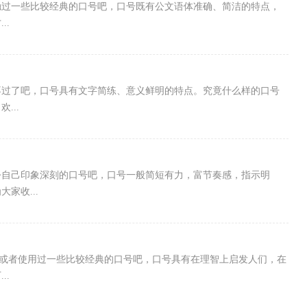
触过一些比较经典的口号吧，口号既有公文语体准确、简洁的特点，
..
不过了吧，口号具有文字简练、意义鲜明的特点。究竟什么样的口号
...
令自己印象深刻的口号吧，口号一般简短有力，富节奏感，指示明
家收...
说过或者使用过一些比较经典的口号吧，口号具有在理智上启发人们，在
..