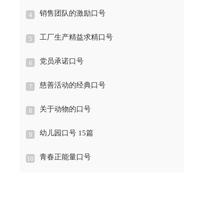
销售团队的激励口号
4
工厂生产精益求精口号
5
党员承诺口号
6
慈善活动的经典口号
7
关于动物的口号
8
幼儿园口号 15篇
9
青春正能量口号
10