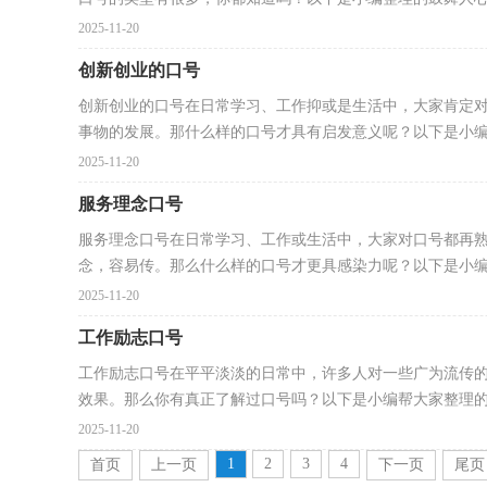
2025-11-20
创新创业的口号
创新创业的口号在日常学习、工作抑或是生活中，大家肯定
事物的发展。那什么样的口号才具有启发意义呢？以下是小编精
2025-11-20
服务理念口号
服务理念口号在日常学习、工作或生活中，大家对口号都再
念，容易传。那么什么样的口号才更具感染力呢？以下是小编帮
2025-11-20
工作励志口号
工作励志口号在平平淡淡的日常中，许多人对一些广为流传
效果。那么你有真正了解过口号吗？以下是小编帮大家整理的工
2025-11-20
1
2
3
4
首页
上一页
下一页
尾页