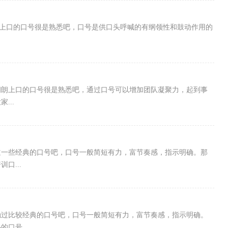
朗朗上口的口号很是熟悉吧，口号是供口头呼喊的有纲领性和鼓动作用的
朗朗上口的口号很是熟悉吧，通过口号可以增加团队凝聚力，起到事
...
道一些经典的口号吧，口号一般简短有力，富节奏感，指示明确。那
口...
触过比较经典的口号吧，口号一般简短有力，富节奏感，指示明确。
口号...