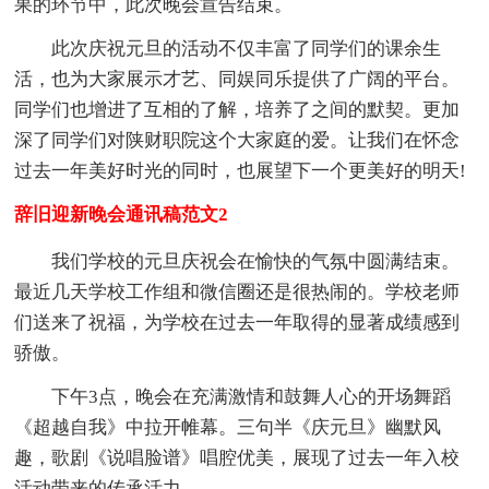
果的环节中，此次晚会宣告结束。
此次庆祝元旦的活动不仅丰富了同学们的课余生
活，也为大家展示才艺、同娱同乐提供了广阔的平台。
同学们也增进了互相的了解，培养了之间的默契。更加
深了同学们对陕财职院这个大家庭的爱。让我们在怀念
过去一年美好时光的同时，也展望下一个更美好的明天!
辞旧迎新晚会通讯稿范文2
我们学校的元旦庆祝会在愉快的气氛中圆满结束。
最近几天学校工作组和微信圈还是很热闹的。学校老师
们送来了祝福，为学校在过去一年取得的显著成绩感到
骄傲。
下午3点，晚会在充满激情和鼓舞人心的开场舞蹈
《超越自我》中拉开帷幕。三句半《庆元旦》幽默风
趣，歌剧《说唱脸谱》唱腔优美，展现了过去一年入校
活动带来的传承活力。