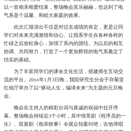
以一首相亲相爱结束，整场晚会其乐融融，也达到了电
气系是个温馨、和睦大家庭的效果。
此次汇报演出不仅是对过去成绩的肯定，更是让同
学们对未来充满激情和信心。让我系学生在各种各样的
忙碌之后放松身心，加强了系内的团结。为以后的相互
协调、共同努力，打造了一个更加辉煌的电气系奠定了
结实的基础。
为了丰富同学们的课余文化生活，搭建师生互动交
流的平台。20xx年1月3日晚，我院研究生分会于存菊堂
红烛厅举办了以“驱动人生，编译未来”为主题的元旦晚
会。
晚会在主持人的精彩台词与真诚的祝福中拉开序
幕。整场晚会持续近3个小时，其中情景剧《程序员的一
生》、双簧剧《相亲轶事》令观众拍案叫绝；吉他弹唱