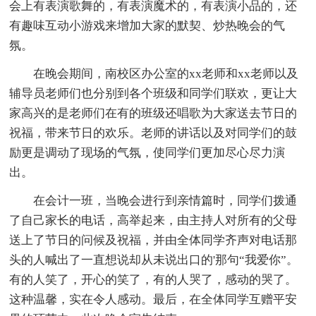
会上有表演歌舞的，有表演魔术的，有表演小品的，还
有趣味互动小游戏来增加大家的默契、炒热晚会的气
氛。
在晚会期间，南校区办公室的xx老师和xx老师以及
辅导员老师们也分别到各个班级和同学们联欢，更让大
家高兴的是老师们在有的班级还唱歌为大家送去节日的
祝福，带来节日的欢乐。老师的讲话以及对同学们的鼓
励更是调动了现场的气氛，使同学们更加尽心尽力演
出。
在会计一班，当晚会进行到亲情篇时，同学们拨通
了自己家长的电话，高举起来，由主持人对所有的父母
送上了节日的问候及祝福，并由全体同学齐声对电话那
头的人喊出了一直想说却从未说出口的'那句“我爱你”。
有的人笑了，开心的笑了，有的人哭了，感动的哭了。
这种温馨，实在令人感动。最后，在全体同学互赠平安