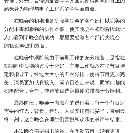
安排，灯光，音像的配合等等方面都使得同学们真正的
感觉身为物理与电子工程系的学生而自豪。
在晚会的初期准备阶段学生会的各个部门以完美的
分配本事和极强的协作本事，使其晚会在初期阶段就让
人们看到了晚会的成功，那里要感激各个部门为晚会
的'四处奔波和筹备。
在晚会中期阶段由于前期工作的充分准备，是指在
初期向中后期的过渡十分好，主要工作就放在了节目选
定和指导了，经过大大小的五次彩排，使得节目更加完
美，演员更加认真投入。就节目选定来说，同学们都能
积极配合，合作，使得节目选定最终彩排都十分顺利。
最终阶段，晚会一向顺利的进行着，每一个节目所
需要的灯光，背景，音乐，人员安排都很妥当，直到最
终一刻，这台晚会在师生们喜悦和欢乐的掌声中结束。
本次晚会需要指出的是，在互动节目上没有更进一