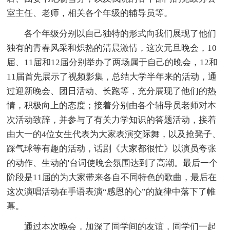
室主任、老师，相关各个年级的辅导员等。
各个年级分别以自己独特的形式向我们展现了他们
独有的青春风采和炽热的清晨激情，这次元旦晚会，10
届、11届和12届分别举办了两场属于自己的晚会，12和
11届首先展示了视频影集，总结大学半年来的活动，通
过迎新晚会、团日活动、长跑等，充分展现了他们的热
情，积极向上的态度；接着分别由各个辅导员老师对本
次活动致辞，并参与了有关力学知识的答题活动，接着
由大一的4位女生代表为大家表演交际舞，以及抢凳子、
踩气球等有趣的活动，话剧《大家都很忙》以演员夸张
的动作、生动的'台词使晚会氛围达到了高潮。最后一个
阶段是11届的为大家带来各自不同特色的歌曲，最后在
这次演唱活动在手语表演“感恩的心”的旋律中落下了帷
幕。
通过本次晚会，加深了同学间的友谊，同学们一起