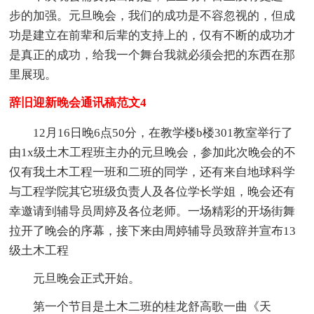
步的加强。元旦晚会，我们的成功是不容忽视的，但成
功是建立在前辈和后辈的支持上的，仅有不断的成功才
是真正的成功，给我一个舞台我就必须会把的东西在那
里展现。
辞旧迎新晚会通讯稿范文4
12月16日晚6点50分，在教学楼b楼301教室举行了
由1x级土木工程班主办的元旦晚会，参加此次晚会的不
仅有我土木工程一班和二班的同学，还有来自地球科学
与工程学院其它班级负责人及各位学长学姐，晚会还有
幸邀请到辅导员周婷及各位老师。一场精彩的开场街舞
拉开了晚会的序幕，接下来由周婷辅导员致辞并宣布13
级土木工程
元旦晚会正式开始。
第一个节目是土木二班的桂龙舒高歌一曲《天