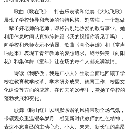
歌曲《歌在飞》，打击乐表演和独奏《大地飞歌》
展现了学校领导和老师的独特风格。刘雪梅，一个想做
一辈子好老师的老师，即将告别她热爱的教育事业。她
利用休息时间认真排练舞蹈《我的祝福你听见了吗》，
向学校和老师表示不情愿。歌曲《真心英雄》和《掌声
响起来》表现了青年教师的梦想追求。钢琴独奏《向阳
花》和集体舞《童年》让在场的每个人都充满激情。
诗读《我骄傲，我是广小人》生动全面地回顾了学
校在教育教学改革、学术研究成果、德育工作、校园文
化建设等方面的成就。在过去的20年里，赞扬了学校的
蓬勃发展和变化。
歌舞《映山红》以幽默诙谐的风格带动全场气氛，
带领观众重温艰辛岁月，感受新时代教师的红色精神，
表达不忘自己的主动心态、小人、未来、新长征的高昂