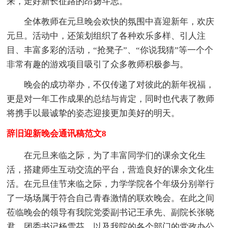
来，走好新长征路的昂扬斗志。
全体教师在元旦晚会欢快的氛围中喜迎新年，欢庆
元旦。活动中，还策划组织了各种欢乐多样、引人注
目、丰富多彩的活动，“抢凳子”、“你说我猜”等一个个
非常有趣的游戏项目吸引了众多教师积极参与。
晚会的成功举办，不仅传递了对彼此的新年祝福，
更是对一年工作成果的总结与肯定，同时也代表了教师
将携手以最诚挚的姿态迎接更加美好的明天。
辞旧迎新晚会通讯稿范文8
在元旦来临之际，为了丰富同学们的课余文化生
活，搭建师生互动交流的平台，营造良好的课余文化生
活。在元旦佳节来临之际，力学学院各个年级分别举行
了一场场属于符合自己青春激情的联欢晚会。在此之间
莅临晚会的领导有我院党委副书记王承先、副院长张晓
君、团委书记杨雪芬，以及我院的各个部门的党政办公