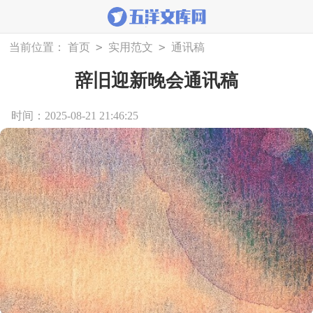
>
>
当前位置：
首页
实用范文
通讯稿
辞旧迎新晚会通讯稿
时间：2025-08-21 21:46:25