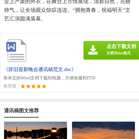
堂上严肃的外衣，在舞台上尽情展现，清新自然，亮丽
帅气，让全场观众惊叹连连。“拥抱青春，祝福明天”文
艺汇演圆满落幕。
点击下载文档
文档为doc格式
《辞旧迎新晚会通讯稿范文.doc》
将本文的Word文档下载到电脑，方便收藏和打印
推荐度：
通讯稿图文推荐