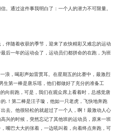
相信。通过这件事我明白了：一个人的潜力不可限量。
光，伴随着收获的季节，迎来了欢快精彩又难忘的运动
中最后一年的运动会了，运动员们都拼命的在跑，为班
过一浪，喝彩声如雷贯耳。在星期五的比赛中，最激烈
班男生第一棒是唐乐瑶，他们都做好了充分的准备工
力的向前跑，可是，我们在观众席上看着时，总感觉唐
的.！第二棒是汪子璇，他如一只老虎，飞快地奔跑
了出去。他很轻松的就超过了一个人，啊！最激动人心
的高兴的时候，突然忘记了其他班的运动员，原来一班
子，嘴巴大大的张着，一边吼叫着，向着终点奔跑，可