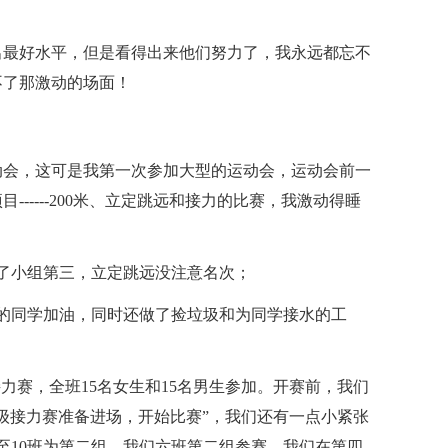
出最好水平，但是看得出来他们努力了，我永远都忘不
不了那激动的场面！
运动会，这可是我第一次参加大型的运动会，运动会前一
-----200米、立定跳远和接力的比赛，我激动得睡
得了小组第三，立定跳远没注意名次；
米的同学加油，同时还做了捡垃圾和为同学接水的工
级接力赛，全班15名女生和15名男生参加。开赛前，我们
级接力赛准备进场，开始比赛”，我们还有一点小紧张
至10班为第二组。我们六班第二组参赛，我们在第四