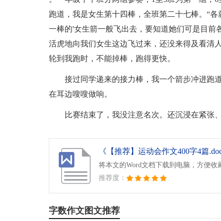
跑道，我是女生第十四棒，全班第二十七棒。“各
一棒的'女生箭一般飞出去，要知道她们可是目前
活虎地向我们女生这边飞过来，还没来得及看清
轮到我跑时，不能掉棒，跑得更快。
接过同学递来的接力棒，我一个箭步冲进跑
在耳边嗖嗖做响。
比赛结束了，我没注意名次。还沉浸在紧张
《【推荐】运动会作文400字4篇.do
将本文的Word文档下载到电脑，方便收
推荐度：
字数作文图文推荐