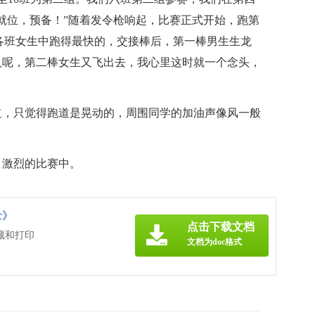
就位，预备！”随着发令枪响起，比赛正式开始，跑第
各班女生中跑得最快的，交接棒后，第一棒男生生龙
人呢，第二棒女生又飞出去，我心里这时就一个念头，
道，只觉得跑道是晃动的，周围同学的加油声像风一般
、激烈的比赛中。
c》
点击下载文档
藏和打印
文档为doc格式