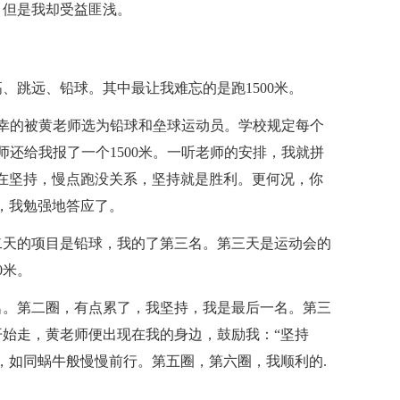
，但是我却受益匪浅。
、跳远、铅球。其中最让我难忘的是跑1500米。
荣幸的被黄老师选为铅球和垒球运动员。学校规定每个
还给我报了一个1500米。一听老师的安排，我就拼
在坚持，慢点跑没关系，坚持就是胜利。更何况，你
，我勉强地答应了。
二天的项目是铅球，我的了第三名。第三天是运动会的
0米。
名。第二圈，有点累了，我坚持，我是最后一名。第三
始走，黄老师便出现在我的身边，鼓励我：“坚持
，如同蜗牛般慢慢前行。第五圈，第六圈，我顺利的.