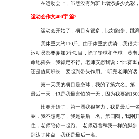
在运动会上，虽然没有为班上增添多少光彩
运动会作文400字 篇2
运动会开始了，项目有很多，比如跑步、跳高
我体重大约110斤。由于体重的优势，我很
运动员都要参加3个项目，除了铅球和垒球，黄老师
命地摇头，我肯定不行。老师安慰我说：“比赛重
还是值周班长，要起到带头作用。”听完老师的话
第一天我的项目是垒球，我的了第六名。第
最后一天，也是我最害怕的一天，因为我要跑150
比赛开始了，第一圈我很努力，我是最后一
圈，我不想跑了，我是最后一名。第四圈，我刚开
住，老师陪你一起跑。”老师迈着和我一样的脚步
到达了终点，我还是最后一名。