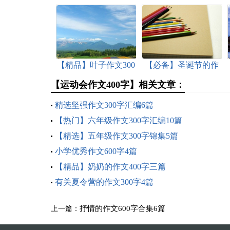
【精品】叶子作文300
【必备】圣诞节的作
字集合5篇
文400字集合5篇
【运动会作文400字】相关文章：
精选坚强作文300字汇编6篇
【热门】六年级作文300字汇编10篇
【精选】五年级作文300字锦集5篇
小学优秀作文600字4篇
【精品】奶奶的作文400字三篇
有关夏令营的作文300字4篇
抒情的作文600字合集6篇
上一篇：