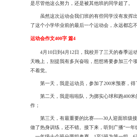
是尽管他这么努力，还是被其他班的同学超了。
虽然这次运动会我们班的有些同学没有发挥
了这个小学毕业前的最后一个运动会，永远都忘
运动会作文400字 篇4
4月10日到4月12日，我校开了三天的春季
天晚上，别提我有多兴奋啦，想想将要参加三个项目-
不着觉。
第一天，我是运动员，参加了200米预赛，
第二天，我是啦啦队，为掷实心球和跑400
作；
第三天，有最重要的比赛------30人迎面班
做了热身训练，还不错。接下来，听到广播“一年
。一年级十个班分两组参赛，1至5班为第一组，6