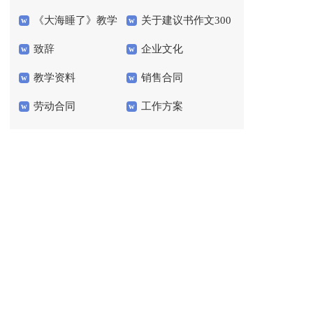
《大海睡了》教学
关于建议书作文300
编95条
后感600字
致辞
企业文化
设计
字3篇
教学资料
销售合同
劳动合同
工作方案