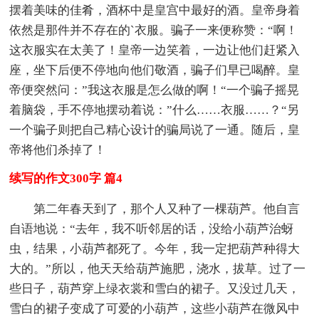
摆着美味的佳肴，酒杯中是皇宫中最好的酒。皇帝身着
依然是那件并不存在的`衣服。骗子一来便称赞：“啊！
这衣服实在太美了！皇帝一边笑着，一边让他们赶紧入
座，坐下后便不停地向他们敬酒，骗子们早已喝醉。皇
帝便突然问：”我这衣服是怎么做的啊！“一个骗子摇晃
着脑袋，手不停地摆动着说：”什么……衣服……？“另
一个骗子则把自己精心设计的骗局说了一通。随后，皇
帝将他们杀掉了！
续写的作文300字 篇4
第二年春天到了，那个人又种了一棵葫芦。他自言
自语地说：“去年，我不听邻居的话，没给小葫芦治蚜
虫，结果，小葫芦都死了。今年，我一定把葫芦种得大
大的。”所以，他天天给葫芦施肥，浇水，拔草。过了一
些日子，葫芦穿上绿衣裳和雪白的裙子。又没过几天，
雪白的裙子变成了可爱的小葫芦，这些小葫芦在微风中