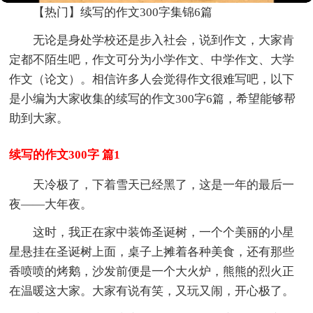
【热门】续写的作文300字集锦6篇
无论是身处学校还是步入社会，说到作文，大家肯
定都不陌生吧，作文可分为小学作文、中学作文、大学
作文（论文）。相信许多人会觉得作文很难写吧，以下
是小编为大家收集的续写的作文300字6篇，希望能够帮
助到大家。
续写的作文300字 篇1
天冷极了，下着雪天已经黑了，这是一年的最后一
夜——大年夜。
这时，我正在家中装饰圣诞树，一个个美丽的小星
星悬挂在圣诞树上面，桌子上摊着各种美食，还有那些
香喷喷的烤鹅，沙发前便是一个大火炉，熊熊的烈火正
在温暖这大家。大家有说有笑，又玩又闹，开心极了。