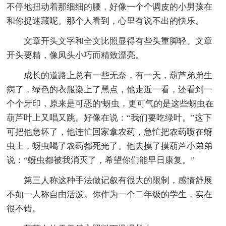
不停地扭动着那细细的腰，好像一个个调皮的小男孩在
和你捉迷藏呢。那个人看到，心里有说不出的快乐。
文章开头文字和全文比照显得有些头重脚轻。文章
开头要精，像凤头小巧而精致漂亮。
成长的道路上总有一些无奈，有一天，葫芦弟弟生
病了，绿色的衣服染上了黑点，他走近一看，还看到一
个个牙印，原来是可恶的'蚜虫，更可气的是这些蚜虫在
葫芦叶上又唱又跳。好像在说：“我们要吃绿叶。”这下
可把他急坏了，他连忙回家拿农药，急忙把农药喷在蚜
虫上，蚜虫喝了农药都死光了。他去摸了摸葫芦小弟弟
说：“蚜虫都被我消灭了，希望你们能早日康复。”
第三人称这种手法做记叙有很大的限制，感情舒展
不如一人称自由活泼。你作为一个二年级的学生，实在
很不错。