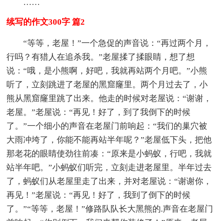
……
续写的作文300字 篇2
“等等，老屋！”一个急促的声音说：“再过两个月，
行吗？有猎人在追杀我。”老屋揉了揉眼睛，想了想
说：“哦，是小熊啊，好吧，我就再站两个月吧。”小熊
听了，立刻跳进了老屋的黑窟窿里。两个月过去了，小
熊从黑窟窿里跳了出来。他走的时候对老屋说：“谢谢，
老屋。”老屋说：“再见！好了，到了我倒下的时候
了。”一个细小的声音在老屋门前响起：“我们的巢穴被
大雨冲垮了，你能不能再站半年呢？”老屋低下头，把他
那老花的眼睛使劲往前凑：“原来是小蚂蚁，行吧，我就
站半年吧。”小蚂蚁们听完，立刻走进老屋里。半年过去
了，蚂蚁们从老屋里走了出来，并对老屋说：“谢谢你，
再见！”老屋说：“再见！好了，我到了倒下的时候
了。”“等等，老屋！”修路队队长大黑熊的.声音在老屋门