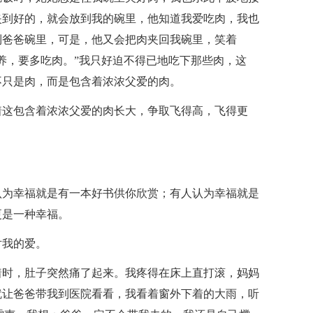
夹到好的，就会放到我的碗里，他知道我爱吃肉，我也
到爸爸碗里，可是，他又会把肉夹回我碗里，笑着
养，要多吃肉。”我只好迫不得已地吃下那些肉，这
不只是肉，而是包含着浓浓父爱的肉。
着这包含着浓浓父爱的肉长大，争取飞得高，飞得更
认为幸福就是有一本好书供你欣赏；有人认为幸福就是
更是一种幸福。
对我的爱。
着时，肚子突然痛了起来。我疼得在床上直打滚，妈妈
就让爸爸带我到医院看看，我看着窗外下着的大雨，听