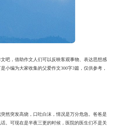
作文吧，借助作文人们可以反映客观事物、表达思想感
是小编为大家收集的父爱作文300字3篇，仅供参考，
我突然突发高烧，口吐白沫，情况是万分危急。爸爸是
电话。可现在是半夜三更的时候，医院的医生们不是关