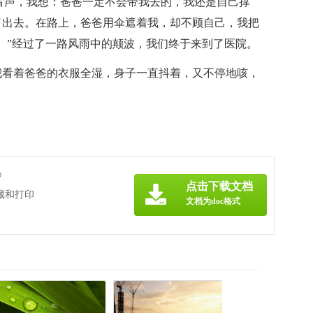
雷声，我想：爸爸一定不会带我去的，我还是自己撑
了出去。在路上，爸爸用伞遮着我，却不顾自己，我把
。”经过了一路风雨中的颠波，我们终于来到了医院。
我看着爸爸的衣服全湿，身子一直抖着，又不停地咳，
》
点击下载文档
藏和打印
文档为doc格式