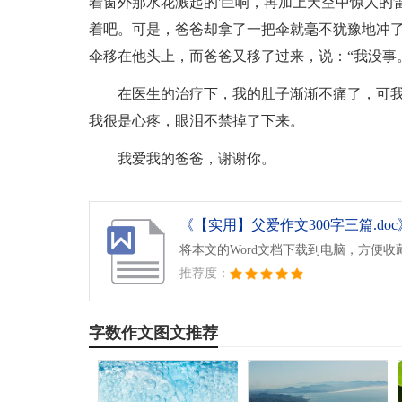
着窗外那水花溅起的'巨响，再加上天空中惊人的
着吧。可是，爸爸却拿了一把伞就毫不犹豫地冲
伞移在他头上，而爸爸又移了过来，说：“我没事
在医生的治疗下，我的肚子渐渐不痛了，可
我很是心疼，眼泪不禁掉了下来。
我爱我的爸爸，谢谢你。
《【实用】父爱作文300字三篇.doc
将本文的Word文档下载到电脑，方便收
推荐度：
字数作文图文推荐