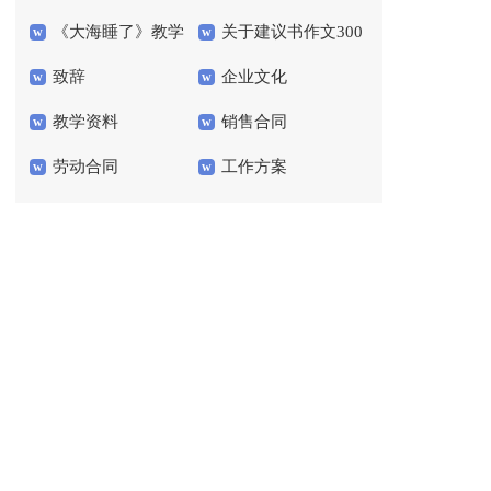
《大海睡了》教学
关于建议书作文300
编95条
后感600字
致辞
企业文化
设计
字3篇
教学资料
销售合同
劳动合同
工作方案